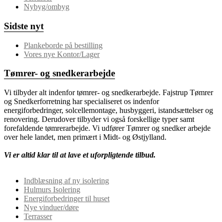
Nybyg/ombyg
Sidste nyt
Plankeborde på bestilling
Vores nye Kontor/Lager
Tømrer- og snedkerarbejde
Vi tilbyder alt indenfor tømrer- og snedkerarbejde. Fajstrup Tømrer
og Snedkerforretning har specialiseret os indenfor
energiforbedringer, solcellemontage, husbyggeri, istandsættelser og
renovering. Derudover tilbyder vi også forskellige typer samt
forefaldende tømrerarbejde. Vi udfører Tømrer og snedker arbejde
over hele landet, men primært i Midt- og Østjylland.
Vi er altid klar til at lave et uforpligtende tilbud.
Indblæsning af ny isolering
Hulmurs Isolering
Energiforbedringer til huset
Nye vinduer/døre
Terrasser